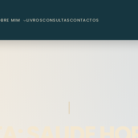
OBRE MIM
LIVROS
CONSULTAS
CONTACTOS
TA:
SAUDE HO