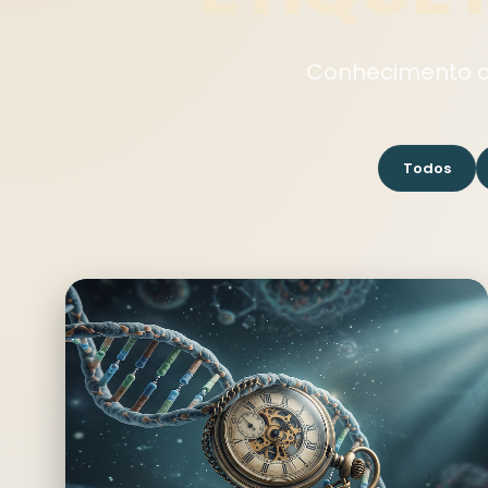
Conhecimento clí
Todos