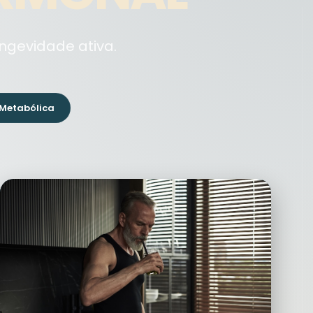
ongevidade ativa.
Metabólica