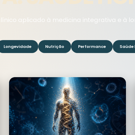
nico aplicado à medicina integrativa e à l
Longevidade
Nutrição
Performance
Saúde 