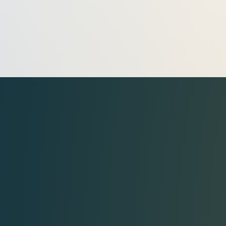
1 MIN. LEITURA
0%